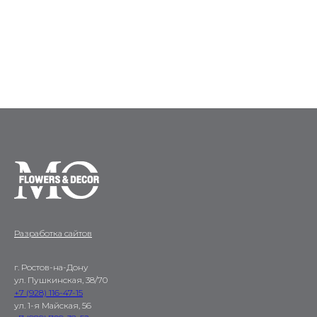
Разработка сайтов
г. Ростов-на-Дону
ул. Пушкинская, 38/70
+7 (928) 116-47-15
ул. 1-я Майская, 56