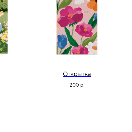
Открытка
200
р.