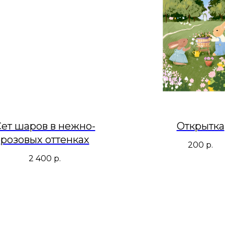
ет шаров в нежно-
Открытка
розовых оттенках
200
р.
2 400
р.