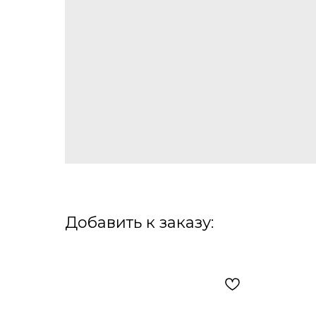
Добавить к заказу: