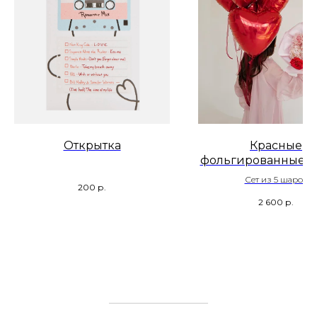
Открытка
Красные
фольгированные с
Сет из 5 шаров
200
р.
2 600
р.