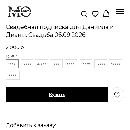
Свадебная подписка для Даниила и
Дианы. Свадьба 06.09.2026
2 000
р.
Сумма
2000
3000
4000
5000
6000
7000
8000
9000
10000
Купить
Добавить к заказу: