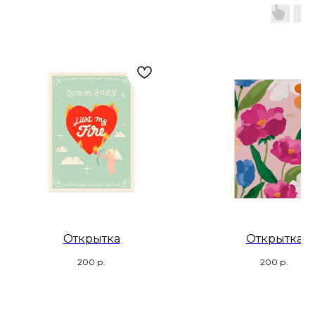
Открытка
Открытка
200
р.
200
р.