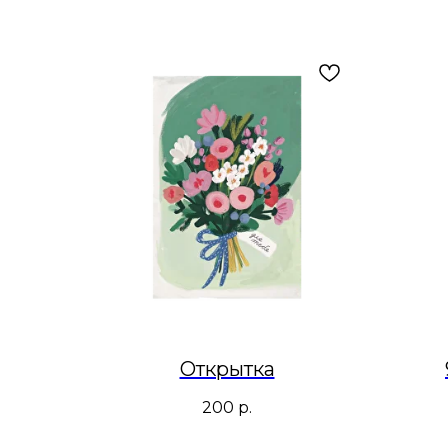
Открытка
200
р.