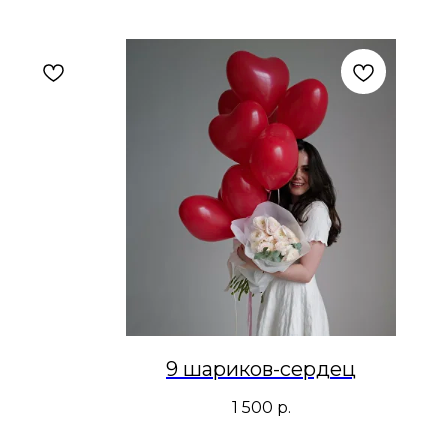
9 шариков-сердец
1 500
р.