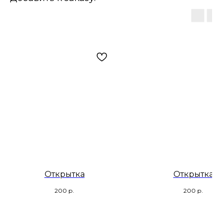
Открытка
Открытка
200
р.
200
р.