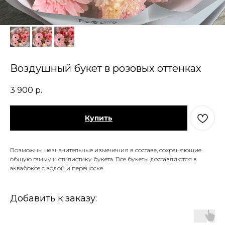
Воздушный букет в розовых оттенках
3 900
р.
Купить
Возможны незначительные изменения в составе, сохраняющие
общую гамму и стилистику букета. Все букеты доставляются в
аквабоксе с водой и переноске
Добавить к заказу: