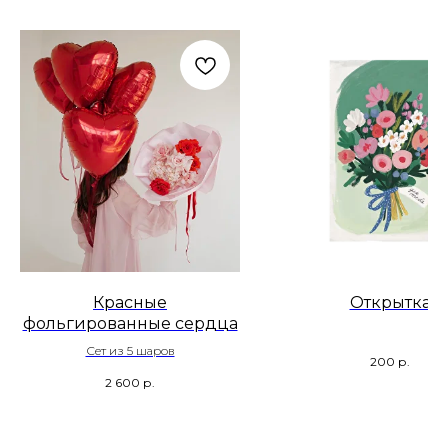
Красные
Открытка
фольгированные сердца
Сет из 5 шаров
200
р.
2 600
р.